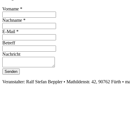
Vorname
*
Nachname
*
E-Mail
*
Betreff
Nachricht
Senden
Veranstalter: Ralf Stefan Beppler • Mathildenstr. 42, 90762 Fürth • m