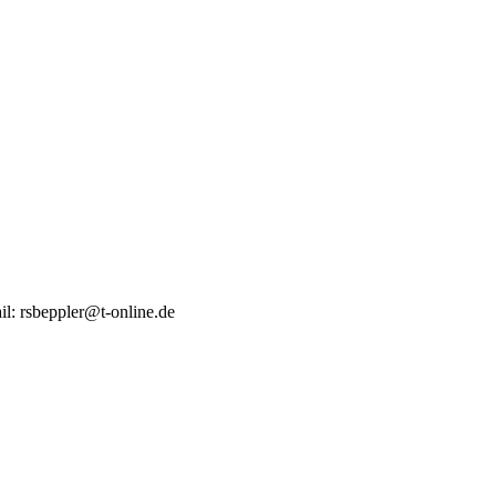
ail: rsbeppler@t-online.de